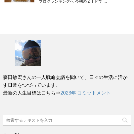
ブログランキングへ 今朝のＺＩＰで ...
森田敏宏さんの一人戦略会議を聞いて、日々の生活に活か
す日常をつづっています。
最新の人生目標はこちら⇒
2023年 コミットメント