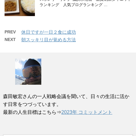
ランキング 人気ブログランキング ...
PREV
休日ですが一日２食に成功
NEXT
朝スッキリ目が覚める方法
森田敏宏さんの一人戦略会議を聞いて、日々の生活に活か
す日常をつづっています。
最新の人生目標はこちら⇒
2023年 コミットメント