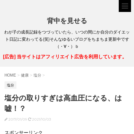
背中を見せる
わが子の成長記録をつづっていたら、いつの間にか自分のダイエッ
ト日記に変わってる(笑)そんなゆるいブログをちまちま更新中です
（・∀・）ｂ
[広告] 当サイトはアフィリエイト広告を利用しています。
HOME
>
健康
>
塩分
>
塩分
塩分の取りすぎは高血圧になる、は
嘘！？
2017/01/09
2021/10/03
スポンサーリンク