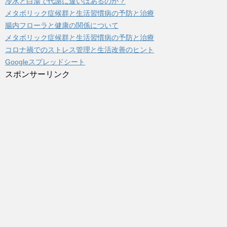
冷水と白湯で代謝に違いはあるのか？
メタボリック症候群と生活習慣病の予防と治療
腸内フローラと健康の関係について
メタボリック症候群と生活習慣病の予防と治療
コロナ禍でのストレス管理と生活改善のヒント
Googleスプレッドシート
スポンサーリンク