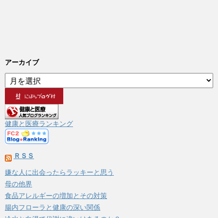
アーカイブ
ア
ー
カ
イ
ブ
健康と医療ランキング
ＲＳＳ
嫌な人に出会ったらラッキーと思う
母の他界
食品アレルギーの増加とその対策
腸内フローラと健康の深い関係